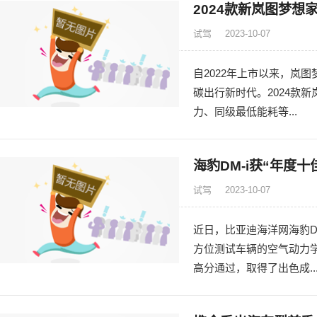
2024款新岚图梦想
试驾
2023-10-07
自2022年上市以来，岚
碳出行新时代。2024款
力、同级最低能耗等...
海豹DM-i获“年度
试驾
2023-10-07
近日，比亚迪海洋网海豹D
方位测试车辆的空气动力
高分通过，取得了出色成..