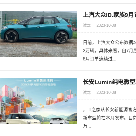
上汽大众ID.家族9月
试驾
2023-10-08
日前，上汽大众公布数据:
2万辆。具体来看，自7月
8月订单连续过...
长安Lumin纯电微
试驾
2023-10-08
，IT之家从长安新能源官方
新车型将在本月发布。目前长安
万...