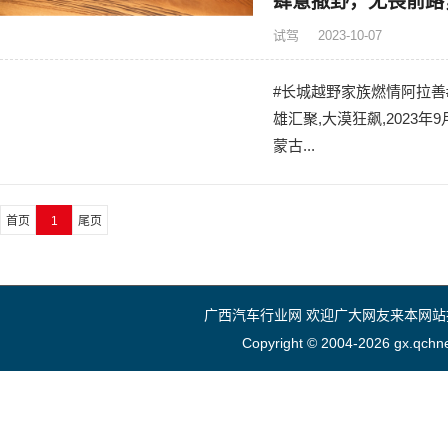
肆意撒野，无畏前路
试驾
2023-10-07
#长城越野家族燃情阿拉善#
雄汇聚,大漠狂飙,2023年
蒙古...
首页
1
尾页
广西汽车行业网 欢迎广大网友来本网
Copyright © 2004-
2026 gx.qchne