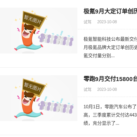
极氪9月大定订单创
试驾
2023-10-08
极氪智能科技公布最新交付量
月极氪品牌大定订单创历史
氪交付量分别...
零跑9月交付1580
试驾
2023-10-08
10月1日，零跑汽车公布了
高，三季度累计交付达44
绩，充分显示了...