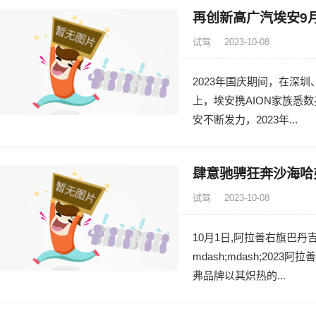
再创新高广汽埃安9月
试驾
2023-10-08
2023年国庆期间，在深
上，埃安携AION家族悉
安不断发力，2023年...
肆意驰骋狂奔沙海哈
试驾
2023-10-08
10月1日,阿拉善右旗巴
mdash;mdash;20
弗品牌以其炽热的...