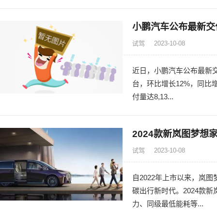
小鹏汽车公布最新交付
试驾
2023-10-08
近日，小鹏汽车公布最新交付
台，环比增长12%，同比
付量达8,13...
2024款新岚图梦
试驾
2023-10-08
自2022年上市以来，岚
碳出行新时代。2024款
力、同级最低能耗等...