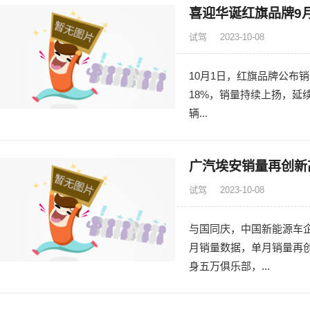
喜迎华诞红旗品牌9
试驾
2023-10-08
10月1日，红旗品牌公布销量
18%，销量持续上扬，延续
辆...
广汽埃安销量再创新
试驾
2023-10-08
与国同庆，中国新能源车企
月销量数据，单月销量再创
身五万俱乐部，...